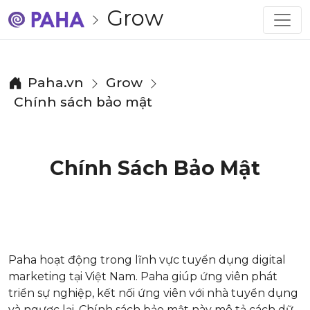
Grow
Paha.vn
Grow
Chính sách bảo mật
Chính Sách Bảo Mật
Paha hoạt động trong lĩnh vực tuyển dụng digital
marketing tại Việt Nam. Paha giúp ứng viên phát
triển sự nghiệp, kết nối ứng viên với nhà tuyển dụng
và ngược lại. Chính sách bảo mật này mô tả cách dữ