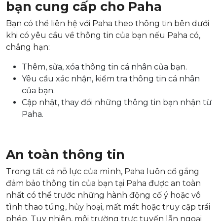
bạn cung cấp cho Paha
Bạn có thể liên hệ với Paha theo thông tin bên dưới
khi có yêu cầu về thông tin của bạn nếu Paha có,
chẳng hạn:
Thêm, sửa, xóa thông tin cá nhân của bạn.
Yêu cầu xác nhận, kiểm tra thông tin cá nhân
của bạn.
Cập nhật, thay đổi những thông tin bạn nhận từ
Paha.
An toàn thông tin
Trong tất cả nỗ lực của mình, Paha luôn cố gắng
đảm bảo thông tin của bạn tại Paha được an toàn
nhất có thể trước những hành động cố ý hoặc vô
tình thao túng, hủy hoại, mất mát hoặc truy cập trái
phép. Tuy nhiên, môi trường trực tuyến lẫn ngoại