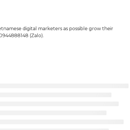
etnamese digital marketers as possible grow their
 0944888148 (Zalo).