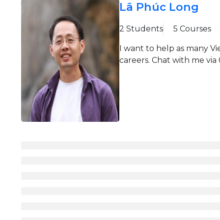
Lã Phúc Long
2 Students
5 Courses
I want to help as many Vi
careers. Chat with me via