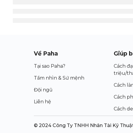
Về Paha
Giúp b
Tại sao Paha?
Cách đạ
triệu/t
Tầm nhìn & Sứ mệnh
Cách là
Đội ngũ
Cách p
Liên hệ
Cách de
© 2024 Công Ty TNHH Nhân Tài Kỹ Thuậ