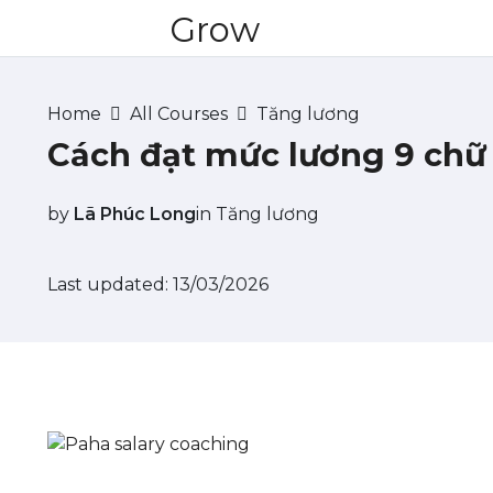
Grow
Home
All Courses
Tăng lương
Cách đạt mức lương 9 chữ
by
Lã Phúc Long
in
Tăng lương
Last updated: 13/03/2026
.