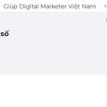
Giúp Digital Marketer Việt Nam
T
 số