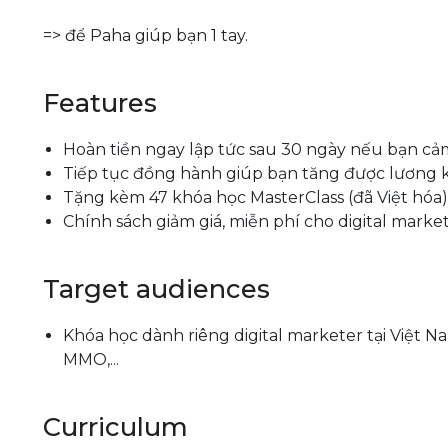
=> để Paha giúp bạn 1 tay.
Features
Hoàn tiền ngay lập tức sau 30 ngày nếu bạn cả
Tiếp tục đồng hành giúp bạn tăng được lương kể
Tặng kèm 47 khóa học MasterClass (đã Việt hóa)
Chính sách giảm giá, miễn phí cho digital marke
Target audiences
Khóa học dành riêng digital marketer tại Việt Na
MMO,...
Curriculum