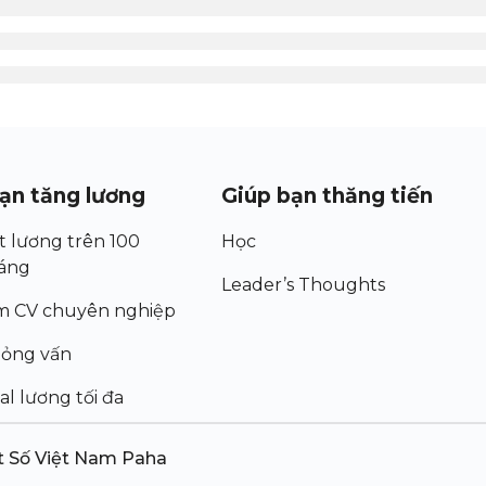
ạn tăng lương
Giúp bạn thăng tiến
t lương trên 100
Học
háng
Leader’s Thoughts
m CV chuyên nghiệp
hỏng vấn
al lương tối đa
t Số Việt Nam Paha