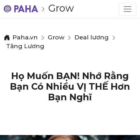
Grow
Paha.vn
Grow
Deal lương
Tăng Lương
Họ Muốn BẠN! Nhớ Rằng
Bạn Có Nhiều VỊ THẾ Hơn
Bạn Nghĩ