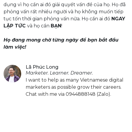
dụng vì họ cần ai đó giải quyết vấn đề của họ. Họ đã
phỏng vấn rất nhiều người và họ không muốn tiếp
tục tốn thời gian phỏng vấn nữa. Họ cần ai đó
NGAY
LẬP TỨC
và họ cần
BẠN
!
.
Họ đang mong chờ từng ngày để bạn bắt đầu
làm việc!
Lã Phúc Long
Marketer. Learner. Dreamer.
I want to help as many Vietnamese digital
marketers as possible grow their careers.
Chat with me via 0944888148 (Zalo).