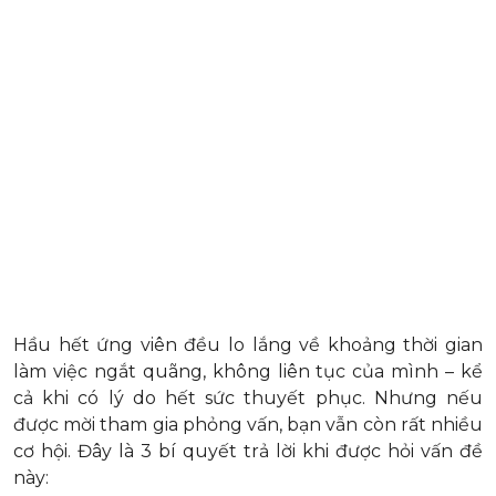
Hầu hết ứng viên đều lo lắng về khoảng thời gian
làm việc ngắt quãng, không liên tục của mình – kể
cả khi có lý do hết sức thuyết phục. Nhưng nếu
được mời tham gia phỏng vấn, bạn vẫn còn rất nhiều
cơ hội. Đây là 3 bí quyết trả lời khi được hỏi vấn đề
này: