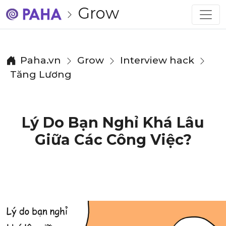
Grow
Paha.vn
Grow
Interview hack
Tăng Lương
Lý Do Bạn Nghỉ Khá Lâu
Giữa Các Công Việc?