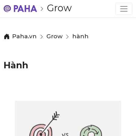
Grow
Paha.vn
Grow
hành
Hành