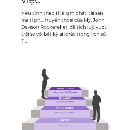
Nếu tính theo tỉ lệ lạm phát, tài sản
mà tỉ phú huyền thoại của Mỹ, John
Davison Rockefeller, đã tích luỹ vượt
trội so với bất kỳ ai khác trong lịch sử.
T...