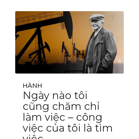
HÀNH
Ngày nào tôi
cũng chăm chỉ
làm việc – công
việc của tôi là tìm
việc