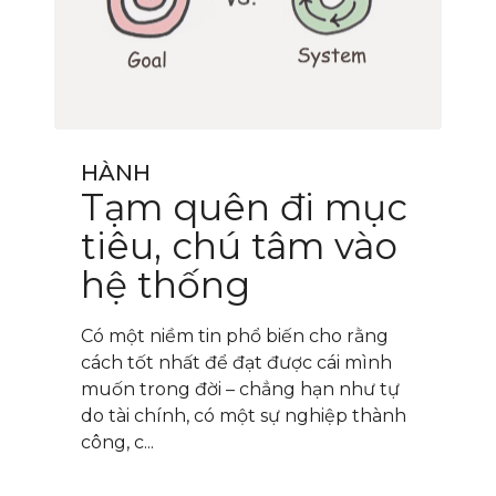
HÀNH
Tạm quên đi mục
tiêu, chú tâm vào
hệ thống
Có một niềm tin phổ biến cho rằng
cách tốt nhất để đạt được cái mình
muốn trong đời – chẳng hạn như tự
do tài chính, có một sự nghiệp thành
công, c...