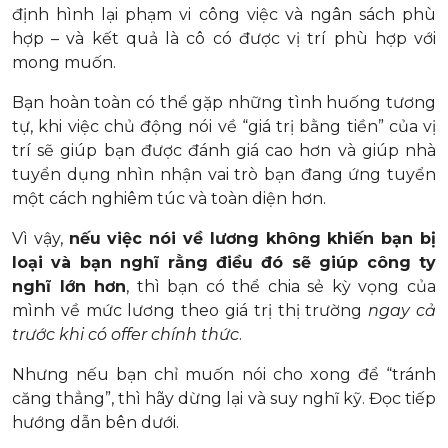
định hình lại phạm vi công việc và ngân sách phù
hợp – và kết quả là cô có được vị trí phù hợp với
mong muốn.
Bạn hoàn toàn có thể gặp những tình huống tương
tự, khi việc chủ động nói về “giá trị bằng tiền” của vị
trí sẽ giúp bạn được đánh giá cao hơn và giúp nhà
tuyển dụng nhìn nhận vai trò bạn đang ứng tuyển
một cách nghiêm túc và toàn diện hơn.
Vì vậy,
nếu việc nói về lương không khiến bạn bị
loại và bạn nghĩ rằng điều đó sẽ giúp công ty
nghĩ lớn hơn
, thì bạn có thể chia sẻ kỳ vọng của
mình về mức lương theo giá trị thị trường
ngay cả
trước khi có offer chính thức
.
Nhưng nếu bạn chỉ muốn nói cho xong để “tránh
căng thẳng”, thì hãy dừng lại và suy nghĩ kỹ. Đọc tiếp
hướng dẫn bên dưới.