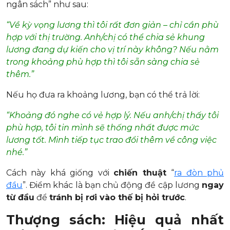
ngân sách” như sau:
“Về kỳ vọng lương thì tôi rất đơn giản – chỉ cần phù
hợp với thị trường. Anh/chị có thể chia sẻ khung
lương đang dự kiến cho vị trí này không? Nếu nằm
trong khoảng phù hợp thì tôi sẵn sàng chia sẻ
thêm.”
Nếu họ đưa ra khoảng lương, bạn có thể trả lời:
“Khoảng đó nghe có vẻ hợp lý. Nếu anh/chị thấy tôi
phù hợp, tôi tin mình sẽ thống nhất được mức
lương tốt. Mình tiếp tục trao đổi thêm về công việc
nhé.”
Cách này khá giống với
chiến thuật
“
ra đòn phủ
đầu
”. Điểm khác là bạn chủ động đề cập lương
ngay
từ đầu
để
tránh bị rơi vào thế bị hỏi trước
.
Thượng sách:
Hiệu quả nhất