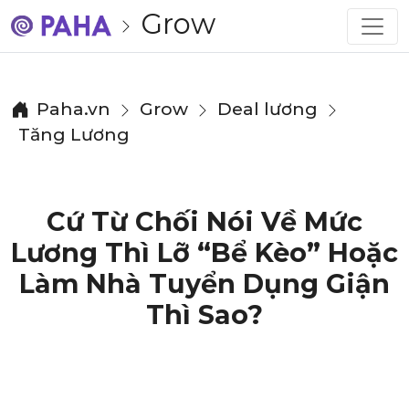
Grow
Paha.vn
Grow
Deal lương
Tăng Lương
Cứ Từ Chối Nói Về Mức
Lương Thì Lỡ “bể Kèo” Hoặc
Làm Nhà Tuyển Dụng Giận
Thì Sao?