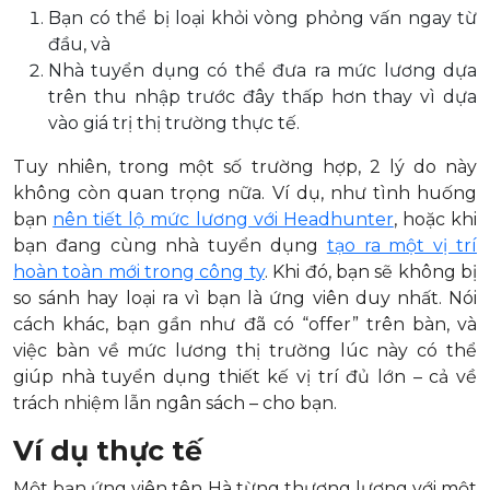
Bạn có thể bị loại khỏi vòng phỏng vấn ngay từ
đầu, và
Nhà tuyển dụng có thể đưa ra mức lương dựa
trên thu nhập trước đây thấp hơn thay vì dựa
vào giá trị thị trường thực tế.
Tuy nhiên, trong một số trường hợp, 2 lý do này
không còn quan trọng nữa. Ví dụ, như tình huống
bạn
nên tiết lộ mức lương với Headhunter
, hoặc khi
bạn đang cùng nhà tuyển dụng
tạo ra một vị trí
hoàn toàn mới trong công ty
. Khi đó, bạn sẽ không bị
so sánh hay loại ra vì bạn là ứng viên duy nhất. Nói
cách khác, bạn gần như đã có “offer” trên bàn, và
việc bàn về mức lương thị trường lúc này có thể
giúp nhà tuyển dụng thiết kế vị trí đủ lớn – cả về
trách nhiệm lẫn ngân sách – cho bạn.
Ví dụ thực tế
Một bạn ứng viên tên Hà từng thương lượng với một