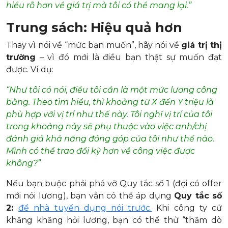
hiểu rõ hơn về giá trị mà tôi có thể mang lại.”
Trung sách: Hiệu quả hơn
Thay vì nói về “mức bạn muốn”, hãy nói về
giá trị thị
trường
– vì đó mới là điều bạn thật sự muốn đạt
được. Ví dụ:
“Như tôi có nói, điều tôi cần là một mức lương công
bằng. Theo tìm hiểu, thì khoảng từ X đến Y triệu là
phù hợp với vị trí như thế này. Tôi nghĩ vị trí của tôi
trong khoảng này sẽ phụ thuộc vào việc anh/chị
đánh giá khả năng đóng góp của tôi như thế nào.
Mình có thể trao đổi kỹ hơn về công việc được
không?”
Nếu bạn buộc phải phá vỡ Quy tắc số 1 (đợi có offer
mới nói lương), bạn vẫn có thể áp dụng
Quy tắc số
2:
để nhà tuyển dụng nói trước.
Khi công ty cứ
khăng khăng hỏi lương, bạn có thể thử “thăm dò