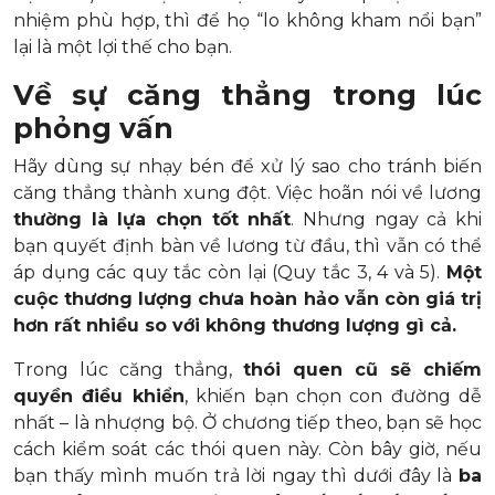
nhiệm phù hợp, thì để họ “lo không kham nổi bạn”
lại là một lợi thế cho bạn.
Về sự căng thẳng trong lúc
phỏng vấn
Hãy dùng sự nhạy bén để xử lý sao cho tránh biến
căng thẳng thành xung đột. Việc hoãn nói về lương
thường là lựa chọn tốt nhất
. Nhưng ngay cả khi
bạn quyết định bàn về lương từ đầu, thì vẫn có thể
áp dụng các quy tắc còn lại (Quy tắc 3, 4 và 5).
Một
cuộc thương lượng chưa hoàn hảo vẫn còn giá trị
hơn rất nhiều so với không thương lượng gì cả.
Trong lúc căng thẳng,
thói quen cũ sẽ chiếm
quyền điều khiển
, khiến bạn chọn con đường dễ
nhất – là nhượng bộ. Ở chương tiếp theo, bạn sẽ học
cách kiểm soát các thói quen này. Còn bây giờ, nếu
bạn thấy mình muốn trả lời ngay thì dưới đây là
ba