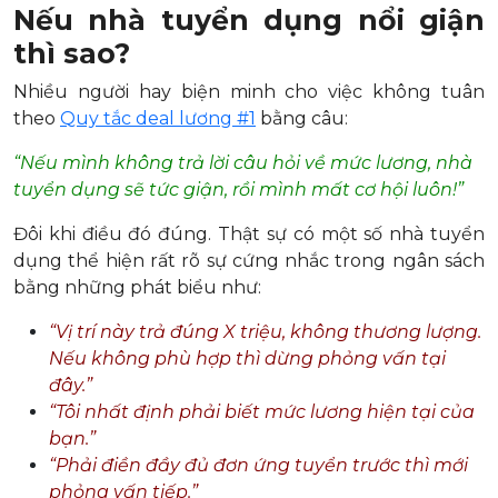
Nếu nhà tuyển dụng nổi giận
thì sao?
Nhiều người hay biện minh cho việc không tuân
theo
Quy tắc deal lương #1
bằng câu:
“Nếu mình không trả lời câu hỏi về mức lương, nhà
tuyển dụng sẽ tức giận, rồi mình mất cơ hội luôn!”
Đôi khi điều đó đúng. Thật sự có một số nhà tuyển
dụng thể hiện rất rõ sự cứng nhắc trong ngân sách
bằng những phát biểu như:
“Vị trí này trả đúng X triệu, không thương lượng.
Nếu không phù hợp thì dừng phỏng vấn tại
đây.”
“Tôi nhất định phải biết mức lương hiện tại của
bạn.”
“Phải điền đầy đủ đơn ứng tuyển trước thì mới
phỏng vấn tiếp.”