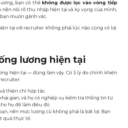
lương, bạn có thể
không được lọc vào vòng tiếp
bạn nên nói rõ thu nhập hiện tại và kỳ vọng của mình,
 bạn muốn gánh vác.
iện tại với recruiter không phải lúc nào cũng có lợi.
ống lương hiện tại
ng hiện tại — đừng làm vậy. Có 3 lý do chính khiến
recruiter:
và thiện chí hợp tác.
ai gian, và họ có nghiệp vụ kiểm tra thông tin từ
cho họ để làm điều đó.
a bạn, nên mức lương cũ không phải là bất lợi. Bạn
t quả thực tế.