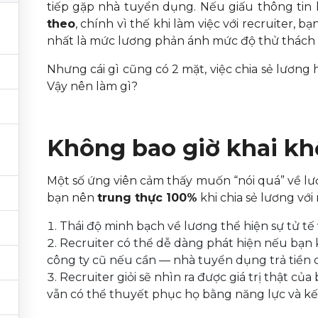
tiếp gặp nhà tuyển dụng. Nếu giấu thông tin 
theo
, chính vì thế khi làm việc với recruiter, 
nhất là mức lương phản ánh mức độ thử thách
Nhưng cái gì cũng có 2 mặt, việc chia sẻ lương h
Vậy nên làm gì?
.
Không bao giờ khai kh
Một số ứng viên cảm thấy muốn “nói quá” về lươ
bạn nên
trung thực 100%
khi chia sẻ lương với 
Thái độ minh bạch về lương thể hiện sự tử tế 
Recruiter có thể dễ dàng phát hiện nếu bạn kh
công ty cũ nếu cần — nhà tuyển dụng trả tiền 
Recruiter giỏi sẽ nhìn ra được giá trị thật củ
vẫn có thể thuyết phục họ bằng năng lực và kế