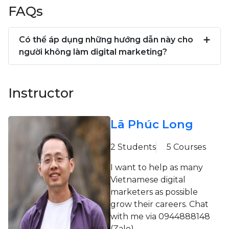
FAQs
Có thể áp dụng những hướng dẫn này cho
người không làm digital marketing?
Instructor
Lã Phúc Long
2 Students
5 Courses
I want to help as many
Vietnamese digital
marketers as possible
grow their careers. Chat
with me via 0944888148
(Zalo).