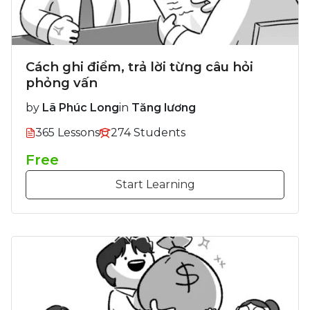
Cách ghi điểm, trả lời từng câu hỏi
phỏng vấn
by
Lã Phúc Long
in
Tăng lương
365 Lessons
274 Students
Free
Start Learning