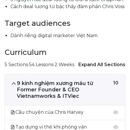
Cách deal lương từ bậc thầy đàm phán Chris Voss
Target audiences
Dành riêng digital marketer Việt Nam
Curriculum
5 Sections
54 Lessons
2 Weeks
Expand All Sections
9 kinh nghiệm xương máu từ
10
Former Founder & CEO
Vietnamworks & ITViec
Câu chuyện của Chris Harvey
Tạo dựng vị thế khi phỏng vấn