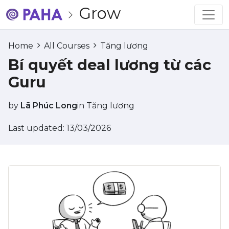
Grow
Home
All Courses
Tăng lương
Bí quyết deal lương từ các
Guru
by
Lã Phúc Long
in
Tăng lương
Last updated: 13/03/2026