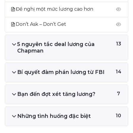
Đề nghị một mức lương cao hơn
Don’t Ask – Don’t Get
5 nguyên tắc deal lương của
13
Chapman
Bí quyết đàm phán lương từ FBI
14
Bạn đến đợt xét tăng lương?
7
Những tình huống đặc biệt
10