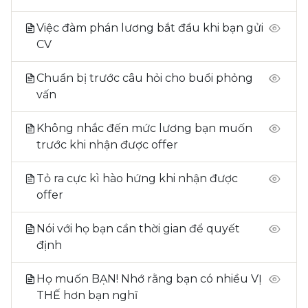
Việc đàm phán lương bắt đầu khi bạn gửi
CV
Chuẩn bị trước câu hỏi cho buổi phỏng
vấn
Không nhắc đến mức lương bạn muốn
trước khi nhận được offer
Tỏ ra cực kì hào hứng khi nhận được
offer
Nói với họ bạn cần thời gian để quyết
định
Họ muốn BẠN! Nhớ rằng bạn có nhiều VỊ
THẾ hơn bạn nghĩ