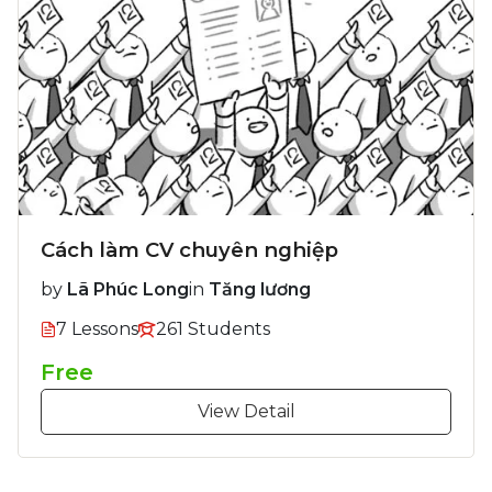
Cách làm CV chuyên nghiệp
by
Lã Phúc Long
in
Tăng lương
7 Lessons
261 Students
Free
View Detail