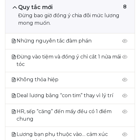
Quy tắc mới
8
Đừng bao giờ đồng ý chia đôi mức lương
mong muốn.
Những nguyên tắc đàm phán
Đừng vào tiệm và đồng ý chỉ cắt 1 nửa mái
tóc
Không thỏa hiệp
Deal lương bằng “con tim” thay vì lý trí
HR, sếp “căng” đến mấy đều có 1 điểm
chung
Lương bạn phụ thuộc vào… cảm xúc