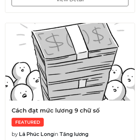
Cách đạt mức lương 9 chữ số
FEATURED
by
Lã Phúc Long
in
Tăng lương