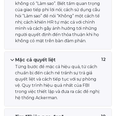
không có “Làm sao”. Biết tầm quan trọng
của giao tiếp phi lời nói; cách sử dụng câu
hỏi “Làm sao” để nói “Không” một cách tế
nhị; cách khiến HR tự mặc cả với chính
mình và cách gây ảnh hưởng tới những
người quyết định đến thỏa thuận khi họ
không có mặt trên bàn đàm phán.
Mặc cả quyết liệt
12
Từng bước để mặc cả hiệu quả, từ cách
chuẩn bị đến cách né tránh sự trả giá
quyết liệt và cách tiếp tục với sự phòng
vệ. Quy trình hiệu quả nhất của FBI
trong việc thiết lập và đưa ra các đề nghị:
hệ thống Ackerman.