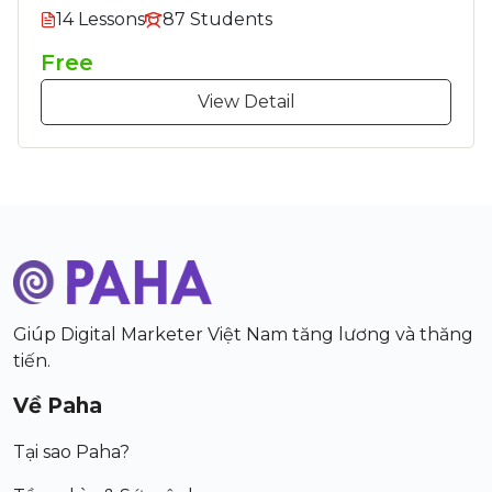
14 Lessons
87 Students
Free
View Detail
Giúp Digital Marketer Việt Nam tăng lương và thăng
tiến.
Về Paha
Tại sao Paha?