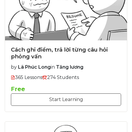
Cách ghi điểm, trả lời từng câu hỏi
phỏng vấn
by
Lã Phúc Long
in
Tăng lương
365 Lessons
274 Students
Free
Start Learning