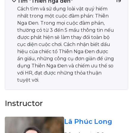
Tìm "Thiên nga đen"
19
Cách tìm và sử dụng loài vật quý hiếm
nhất trong một cuộc đàm phán: Thiên
Nga Đen. Trong mọi cuộc đàm phán,
thường có từ 3 đến 5 mẩu thông tin nếu
được phát hiện sẽ làm thay đổi toàn bộ
cục diện cuộc chơi. Cách nhận biết dấu
hiệu của chiếc tổ Thiên Nga Đen được
ẩn giấu, những công cụ đơn giản để ứng
dụng Thiên Nga Đen và chiếm ưu thế so
với HR, đạt được những thỏa thuận
tuyệt vời.
Instructor
Lã Phúc Long