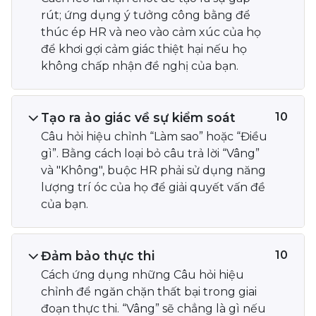
rút; ứng dụng ý tưởng công bằng để
thúc ép HR và neo vào cảm xúc của họ
để khơi gợi cảm giác thiệt hại nếu họ
không chấp nhận đề nghị của bạn.
Tạo ra ảo giác về sự kiểm soát
10
Câu hỏi hiệu chỉnh “Làm sao” hoặc “Điều
gì”. Bằng cách loại bỏ câu trả lời “Vâng”
và "Không", buộc HR phải sử dụng năng
lượng trí óc của họ để giải quyết vấn đề
của bạn.
Đảm bảo thực thi
10
Cách ứng dụng những Câu hỏi hiệu
chỉnh để ngăn chặn thất bại trong giai
đoạn thực thi. “Vâng” sẽ chẳng là gì nếu