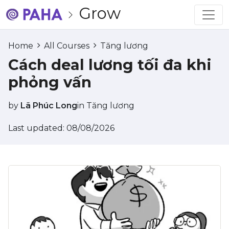
Grow
Home
All Courses
Tăng lương
Cách deal lương tối đa khi
phỏng vấn
by
Lã Phúc Long
in
Tăng lương
Last updated: 08/08/2026