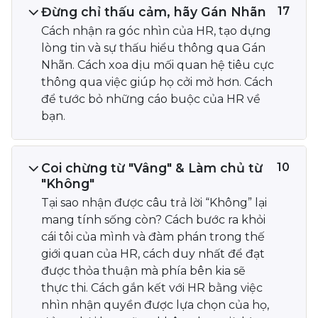
Đừng chỉ thấu cảm, hãy Gán Nhãn
17
Cách nhận ra góc nhìn của HR, tạo dựng
lòng tin và sự thấu hiểu thông qua Gán
Nhãn. Cách xoa dịu mối quan hệ tiêu cực
thông qua việc giúp họ cởi mở hơn. Cách
để tước bỏ những cáo buộc của HR về
bạn.
Coi chừng từ "Vâng" & Làm chủ từ
10
"Không"
Tại sao nhận được câu trả lời “Không” lại
mang tính sống còn? Cách bước ra khỏi
cái tôi của mình và đàm phán trong thế
giới quan của HR, cách duy nhất để đạt
được thỏa thuận mà phía bên kia sẽ
thực thi. Cách gắn kết với HR bằng việc
nhìn nhận quyền được lựa chọn của họ,