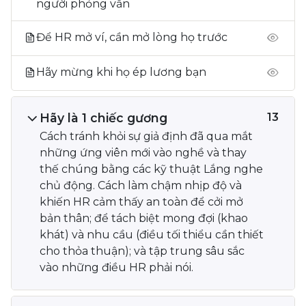
người phỏng vấn
Để HR mở ví, cần mở lòng họ trước
Hãy mừng khi họ ép lương bạn
Hãy là 1 chiếc gương
13
Cách tránh khỏi sự giả định đã qua mắt
những ứng viên mới vào nghề và thay
thế chúng bằng các kỹ thuật Lắng nghe
chủ động. Cách làm chậm nhịp độ và
khiến HR cảm thấy an toàn để cởi mở
bản thân; để tách biệt mong đợi (khao
khát) và nhu cầu (điều tối thiểu cần thiết
cho thỏa thuận); và tập trung sâu sắc
vào những điều HR phải nói.