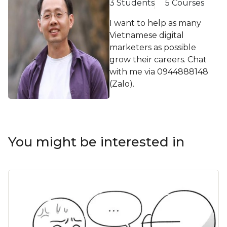
3 Students
5 Courses
I want to help as many
Vietnamese digital
marketers as possible
grow their careers. Chat
with me via 0944888148
(Zalo).
You might be interested in